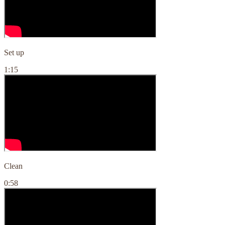
Set up
1:15
Clean
0:58