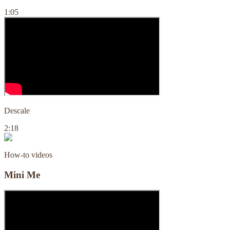
1:05
Descale
2:18
How-to videos
Mini Me