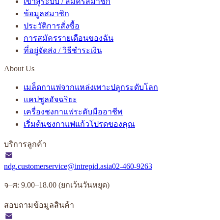
เข้าสู่ระบบ / สมัครสมาชิก
ข้อมูลสมาชิก
ประวัติการสั่งซื้อ
การสมัครรายเดือนของฉัน
ที่อยู่จัดส่ง / วิธีชำระเงิน
About Us
เมล็ดกาแฟจากแหล่งเพาะปลูกระดับโลก
แคปซูลอัจฉริยะ
เครื่องชงกาแฟระดับมืออาชีพ
เริ่มต้นชงกาแฟแก้วโปรดของคุณ
บริการลูกค้า
ndg.customerservice@intrepid.asia
02-460-9263
จ–ศ: 9.00–18.00 (ยกเว้นวันหยุด)
สอบถามข้อมูลสินค้า