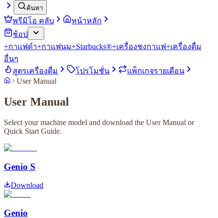
ค้นหา
พรีมิโอ คลับ
หน้าหลัก
ช้อป
+
กาแฟดำ
+
กาแฟนม
+
Starbucks®
+
เครื่องชงกาแฟ
+
เครื่องดื่ม
อื่นๆ
สูตรเครื่องดื่ม
โปรโมชั่น
แพ็กเกจรายเดือน
User Manual
User Manual
Select your machine model and download the User Manual or
Quick Start Guide.
Genio S
Download
Genio