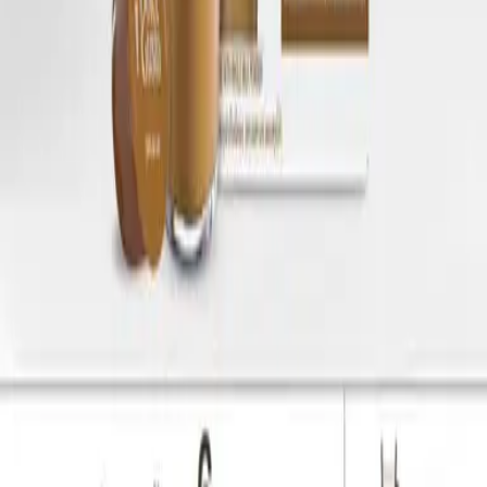
เพิ่มลงตะกร้า
สตาร์บัคส์ คาราเมล มัคคิอาโต้
ส่วนลด 20% เมื่อสมัครแพ็กเกจรายเดือน
฿
279.00
เพิ่มลงตะกร้า
เนสกาแฟ ดอลเช่ กุสโต้ คาเฟ โอเล่
ส่วนลด 20% เมื่อสมัครแพ็กเกจรายเดือน
฿
279.00
เพิ่มลงตะกร้า